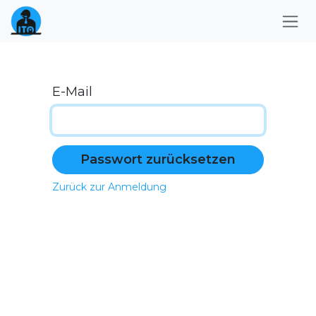
Zum Inhalt springen
E-Mail
Passwort zurücksetzen
Zurück zur Anmeldung