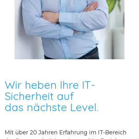
Wir heben Ihre IT-
Sicherheit auf
das nächste Level.
Mit über 20 Jahren Erfahrung im IT-Bereich