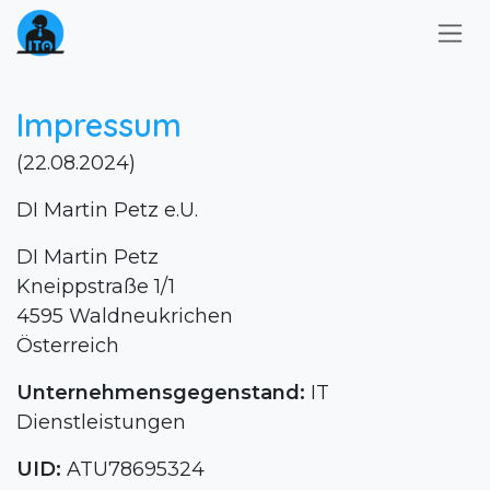
Zum Inhalt springen
Impressum
(22.08.2024)
DI Martin Petz e.U.
DI Martin Petz
Kneippstraße 1/1
4595 Waldneukrichen
Österreich
Unternehmensgegenstand:
IT
Dienstleistungen
UID:
ATU78695324